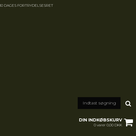
30 DAGES FORTRYDELSESRET
DIN INDKØBSKURV
0 varer 0,00 DKK