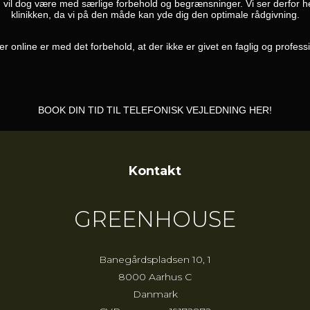
 vil dog være med særlige forbehold og begrænsninger. Vi ser derfor hels
klinikken, da vi på den måde kan yde dig den optimale rådgivning.
 online er med det forbehold, at der ikke er givet en faglig og professi
BOOK DIN TID TIL TELEFONISK VEJLEDNING HER!
Kontakt
GREENHOUSE
Banegårdspladsen 10, 1
8000 Aarhus C
Danmark