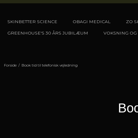
SKINBETTER SCIENCE
OBAGI MEDICAL
ZO S
GREENHOUSE'S 30 ÅRS JUBILÆUM
VOKSNING OG
Forside
/
Book tid til telefonisk vejledning
Boo