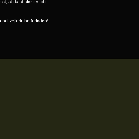
t, at du aftaler en tid i
onel vejledning forinden!