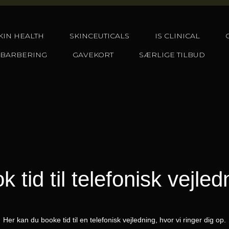
KIN HEALTH
SKINCEUTICALS
IS CLINICAL
 BARBERING
GAVEKORT
SÆRLIGE TILBUD
k tid til telefonisk vejled
Her kan du booke tid til en telefonisk vejledning, hvor vi ringer dig op.