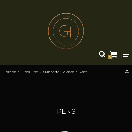
0
Forside
/
Produkter
/
Skinbetter Science
/
Rens
RENS