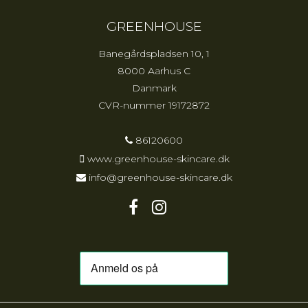
GREENHOUSE
Banegårdspladsen 10, 1
8000 Aarhus C
Danmark
CVR-nummer
19172872
86120600
www.greenhouse-skincare.dk
info@greenhouse-skincare.dk