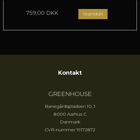
759,00 DKK
Vis produkt
Kontakt
GREENHOUSE
Banegårdspladsen 10, 1
8000 Aarhus C
Danmark
CVR-nummer
19172872