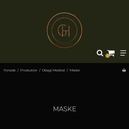
0
Forside
/
Produkter
/
Obagi Medical
/
Maske
MASKE