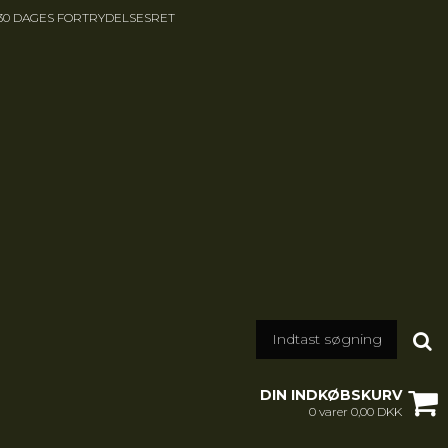
30 DAGES FORTRYDELSESRET
DIN INDKØBSKURV
0 varer 0,00 DKK