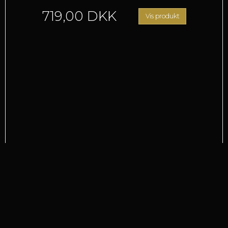
719,00 DKK
Vis produkt