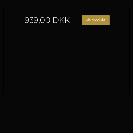
939,00 DKK
Vis produkt