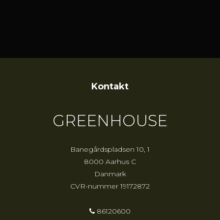
Kontakt
GREENHOUSE
Banegårdspladsen 10, 1
8000 Aarhus C
Danmark
CVR-nummer
19172872
86120600