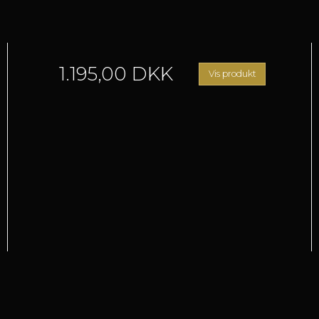
1.195,00 DKK
Vis produkt