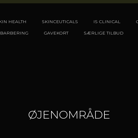
KIN HEALTH
SKINCEUTICALS
IS CLINICAL
 BARBERING
GAVEKORT
SÆRLIGE TILBUD
ØJENOMRÅDE