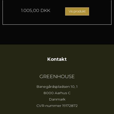
1.005,00 DKK
Vis produkt
Kontakt
GREENHOUSE
Banegårdspladsen 10, 1
8000 Aarhus C
Danmark
CVR-nummer
19172872